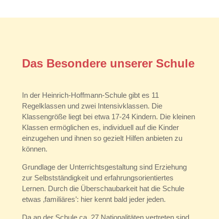
Das Besondere unserer Schule
In der Heinrich-Hoffmann-Schule gibt es 11
Regelklassen und zwei Intensivklassen. Die
Klassengröße liegt bei etwa 17-24 Kindern. Die kleinen
Klassen ermöglichen es, individuell auf die Kinder
einzugehen und ihnen so gezielt Hilfen anbieten zu
können.
Grundlage der Unterrichtsgestaltung sind Erziehung
zur Selbstständigkeit und erfahrungsorientiertes
Lernen. Durch die Überschaubarkeit hat die Schule
etwas ‚familiäres’: hier kennt bald jeder jeden.
Da an der Schule ca. 27 Nationalitäten vertreten sind,