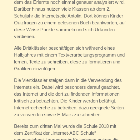
dem das Erlernte noch einmal genauer analysiert wird.
Darüber hinaus nutzen viele Klassen ab dem 2.
Schuljahr die Internetseite Antolin. Dort können Kinder
Quizfragen zu einem gelesenen Buch beantworten, auf
diese Weise Punkte sammeln und sich Urkunden
verdienen.
Alle Drittklässler beschäftigen sich während eines
Halbjahres mit einem Textverarbeitungsprogramm und
lernen, Texte zu schreiben, diese zu formatieren und
Grafiken einzufügen.
Die Viertklässler steigen dann in die Verwendung des
Internets ein. Dabei wird besonders darauf geachtet,
das Internet und die dort zu findenden Informationen
kritisch zu betrachten. Die Kinder werden befähigt,
Internetrecherche zu betreiben, dazu geeignete Seiten
zu verwenden sowie E-Mails zu schreiben.
Bereits zum dritten Mal wurde die Schule 2018 mit
dem Zertifikat der „Internet-ABC Schule“
ausgezeichnet. Immer mehr Kolleginnen nutzen die