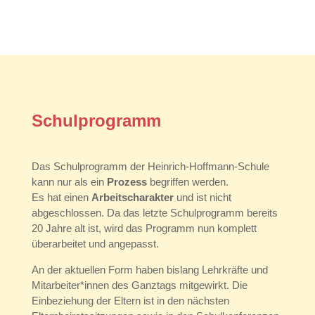
Schulprogramm
Das Schulprogramm der Heinrich-Hoffmann-Schule
kann nur als ein
Prozess
begriffen werden.
Es hat einen
Arbeitscharakter
und ist nicht
abgeschlossen. Da das letzte Schulprogramm bereits
20 Jahre alt ist, wird das Programm nun komplett
überarbeitet und angepasst.
An der aktuellen Form haben bislang Lehrkräfte und
Mitarbeiter*innen des Ganztags mitgewirkt. Die
Einbeziehung der Eltern ist in den nächsten