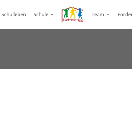
Schulleben
Schule
Team
Förde