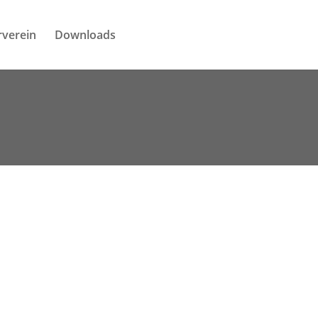
rverein
Downloads